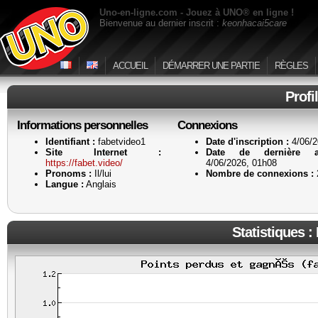
Uno-en-ligne.com - Jouez à UNO® en ligne !
Bienvenue au dernier inscrit :
keonhacai5care
ACCUEIL
DÉMARRER UNE PARTIE
RÈGLES
Profi
Informations personnelles
Connexions
Identifiant :
fabetvideo1
Date d'inscription :
4/06/2
Site Internet :
Date de dernière ac
https://fabet.video/
4/06/2026, 01h08
Pronoms :
Il/lui
Nombre de connexions :
Langue :
Anglais
Statistiques :