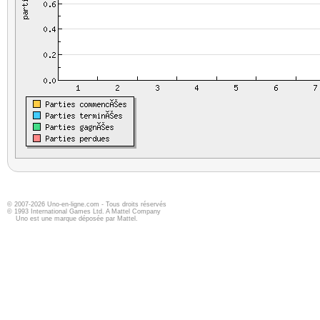
© 2007-2026 Uno-en-ligne.com - Tous droits réservés
© 1993 International Games Ltd. A Mattel Company
Uno est une marque déposée par Mattel.