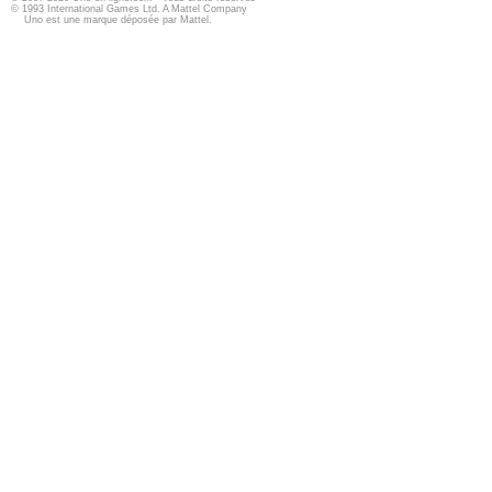
© 1993 International Games Ltd. A Mattel Company
Uno est une marque déposée par Mattel.