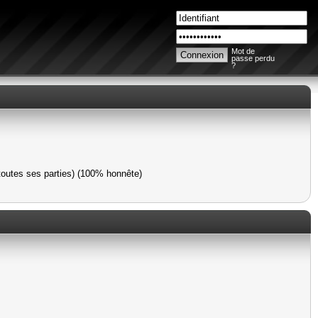
Mot de
passe perdu
?
toutes ses parties) (100% honnête)