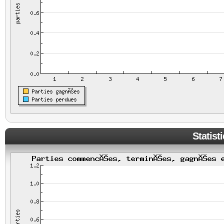
Statist