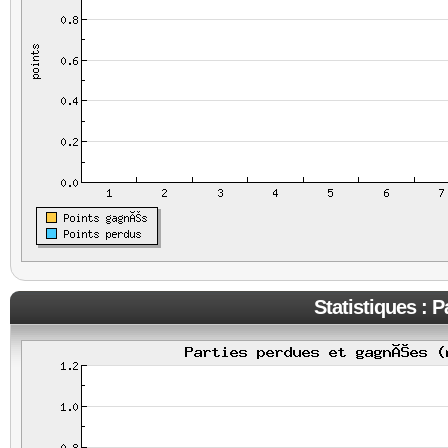
Statistiques : 