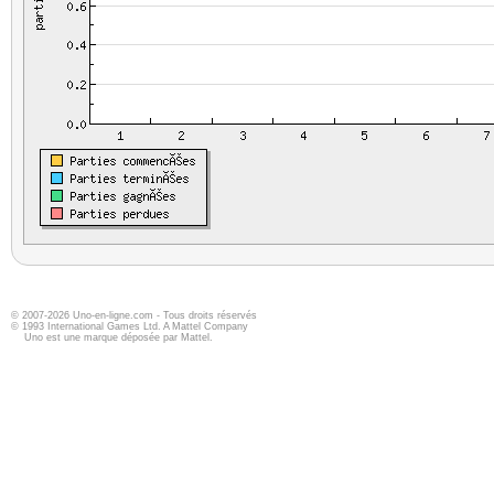
© 2007-2026 Uno-en-ligne.com - Tous droits réservés
© 1993 International Games Ltd. A Mattel Company
Uno est une marque déposée par Mattel.