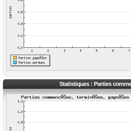
Statistiques : Parties comm