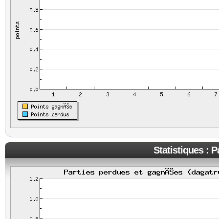
Statistiques : 